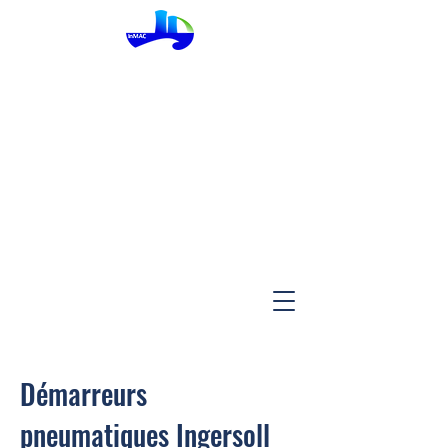
InMac
Démarreurs
pneumatiques Ingersoll