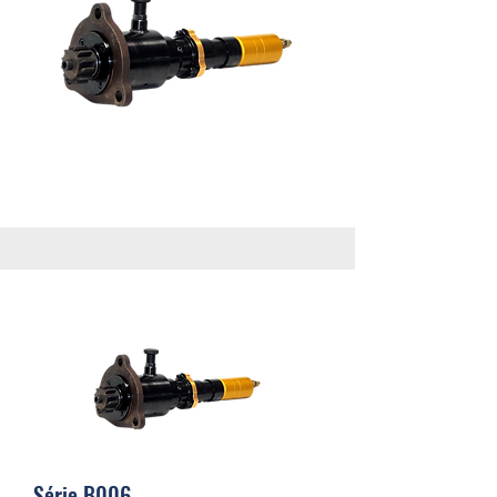
Série B006