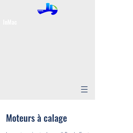
InMac
Moteurs à calage