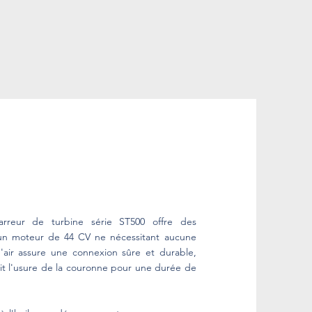
arreur de turbine série ST500 offre des
 un moteur de 44 CV ne nécessitant aucune
 d'air assure une connexion sûre et durable,
t l'usure de la couronne pour une durée de