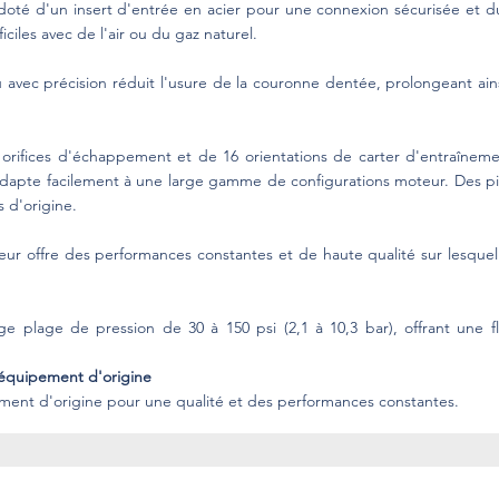
oté d'un insert d'entrée en acier pour une connexion sécurisée et du
iciles avec de l'air ou du gaz naturel.
vec précision réduit l'usure de la couronne dentée, prolongeant ains
 orifices d'échappement et de 16 orientations de carter d'entraîneme
adapte facilement à une large gamme de configurations moteur. Des pi
 d'origine.
 offre des performances constantes et de haute qualité sur lesquel
e plage de pression de 30 à 150 psi (2,1 à 10,3 bar), offrant une fl
d'équipement d'origine
ment d'origine pour une qualité et des performances constantes.