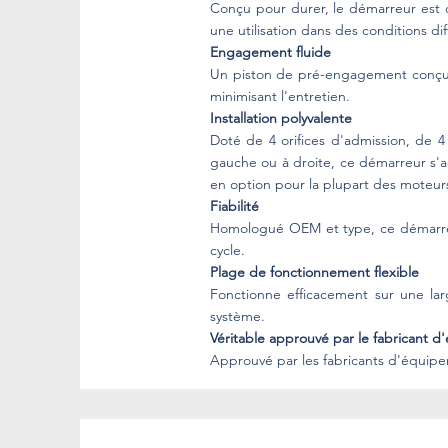
Conçu pour durer, le démarreur est d
une utilisation dans des conditions diff
Engagement fluide
Un piston de pré-engagement conçu a
minimisant l'entretien.
Installation polyvalente
Doté de 4 orifices d'admission, de 4
gauche ou à droite, ce démarreur s'
en option pour la plupart des moteurs
Fiabilité
Homologué OEM et type, ce démarreur
cycle.
Plage de fonctionnement flexible
Fonctionne efficacement sur une larg
système.
Véritable approuvé par le fabricant 
Approuvé par les fabricants d'équipe