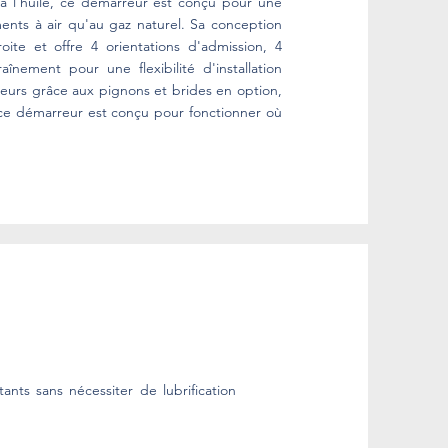
 à l'huile, ce démarreur est conçu pour une
ments à air qu'au gaz naturel. Sa conception
ite et offre 4 orientations d'admission, 4
nement pour une flexibilité d'installation
urs grâce aux pignons et brides en option,
), ce démarreur est conçu pour fonctionner où
ts sans nécessiter de lubrification