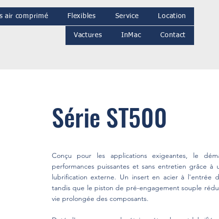
s air comprimé
Flexibles
Service
Location
Vactures
InMac
Contact
Série ST500
Conçu pour les applications exigeantes, le dém
performances puissantes et sans entretien grâce à
lubrification externe. Un insert en acier à l'entrée
tandis que le piston de pré-engagement souple rédui
vie prolongée des composants.