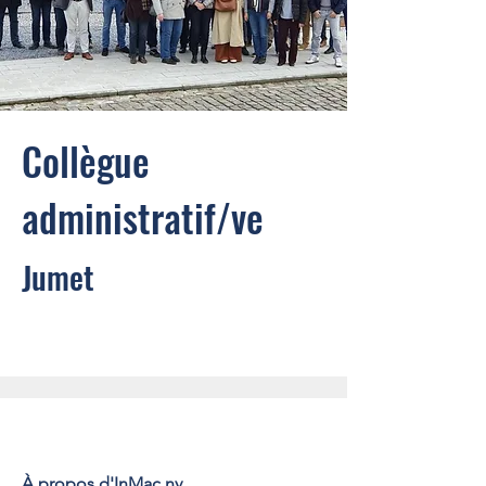
Collègue
administratif/ve
Jumet
À propos d'InMac nv