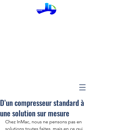
InMac
D’un compresseur standard à
une solution sur mesure
Chez InMac, nous ne pensons pas en 
solutions toutes faites, mais en ce qui 